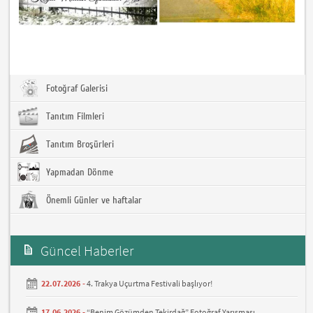
Fotoğraf Galerisi
Tanıtım Filmleri
Tanıtım Broşürleri
Yapmadan Dönme
Önemli Günler ve haftalar
Güncel Haberler
22.07.2026 -
4. Trakya Uçurtma Festivali başlıyor!
17.06.2026 -
“Benim Gözümden Tekirdağ” Fotoğraf Yarışması