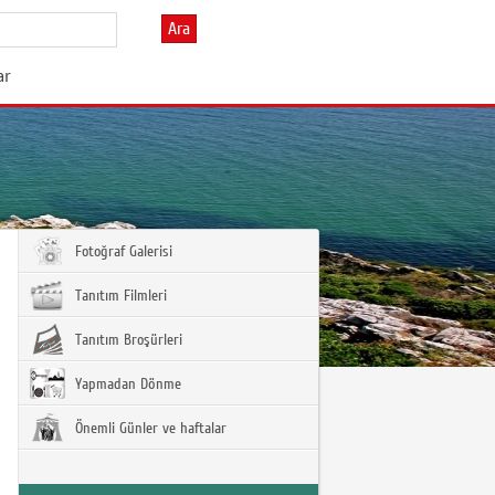
Ara
ar
Fotoğraf Galerisi
Tanıtım Filmleri
Tanıtım Broşürleri
Yapmadan Dönme
Önemli Günler ve haftalar