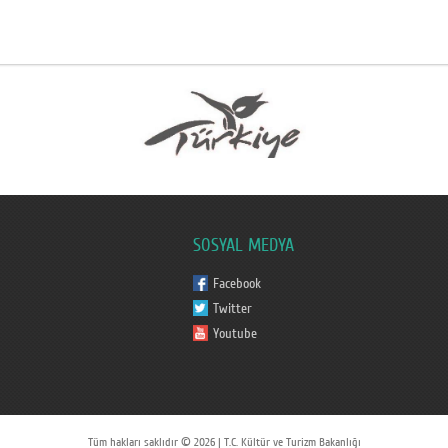
SOSYAL MEDYA
Facebook
Twitter
Youtube
Tüm hakları saklıdır © 2026 | T.C. Kültür ve Turizm Bakanlığı